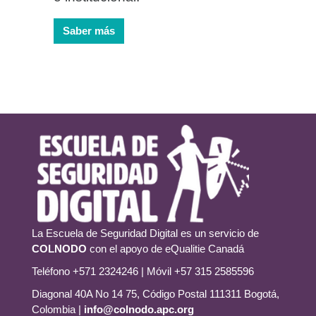
Saber más
La Escuela de Seguridad Digital es un servicio de
COLNODO
con el apoyo de eQualitie Canadá
Teléfono +571 2324246 | Móvil +57 315 2585596
Diagonal 40A No 14 75, Código Postal 111311 Bogotá,
Colombia |
info@colnodo.apc.org