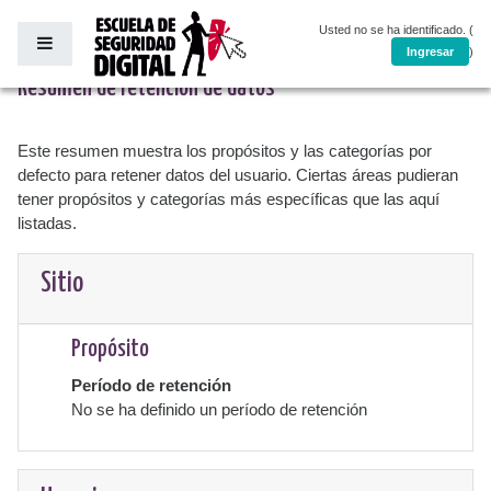
Salta al contenido principal
Usted no se ha identificado. (
Panel lateral
Ingresar
)
Resumen de retención de datos
Este resumen muestra los propósitos y las categorías por
defecto para retener datos del usuario. Ciertas áreas pudieran
tener propósitos y categorías más específicas que las aquí
listadas.
Sitio
Propósito
Período de retención
No se ha definido un período de retención