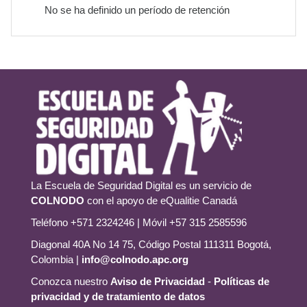
No se ha definido un período de retención
La Escuela de Seguridad Digital es un servicio de
COLNODO
con el apoyo de eQualitie Canadá
Teléfono +571 2324246 | Móvil +57 315 2585596
Diagonal 40A No 14 75, Código Postal 111311 Bogotá,
Colombia |
info@colnodo.apc.org
Conozca nuestro
Aviso de Privacidad
-
Políticas de
privacidad y de tratamiento de datos